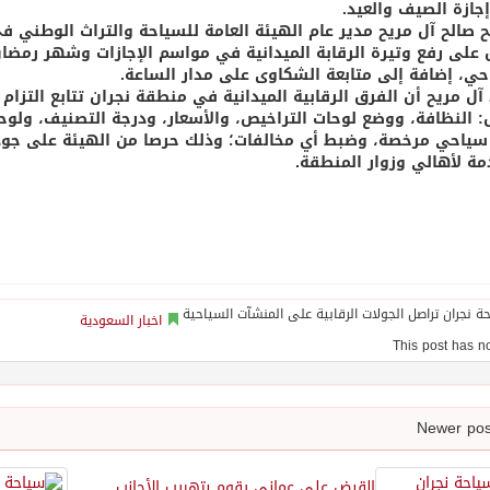
إجازة الصيف والعيد.
 صالح آل مريح مدير عام الهيئة العامة للسياحة والتراث الوطني 
على رفع وتيرة الرقابة الميدانية في مواسم الإجازات وشهر رمضان 
حي، إضافة إلى متابعة الشكاوى على مدار الساعة.
 آل مريح أن الفرق الرقابية الميدانية في منطقة نجران تتابع التزام
 النظافة، ووضع ‏لوحات التراخيص، والأسعار، ودرجة التصنيف، ول
ء سياحي مرخصة، وضبط أي مخالفات؛ وذلك حرصا من الهيئة على جود
مة لأهالي وزوار المنطقة.
اخبار السعودية
القبض على عماني يقوم بتهريب الأجانب