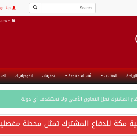
Login | Sign Up
2026 Y |
الرياضة
المقالات
أقسام متنوعة
تحقيقات
انفوجرافيك
الاس
فاع المشترك تعزز التعاون الأمني ولا تستهدف أي دولة
اقية مكة تعكس الإرادة السياسية لحماية أمن المنطقة
ية مكة للدفاع المشترك تمثل محطة مفصلية
ة المكرمة للدفاع المشترك بين المملكة العربية السعودية والجم