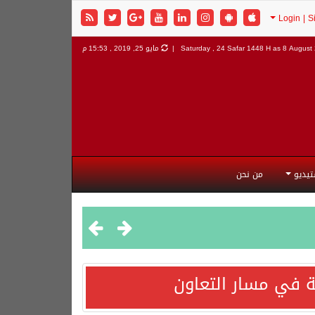
8 August 
Saturday , 24 Safar 1448 H as
مايو 25, 2019 , 15:53 م
تيديو
من نحن
 في مسار التعاون
هورية التركية وجمهورية باكستان الإسلامية.