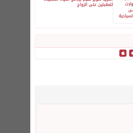
للمقبلين على الزواج