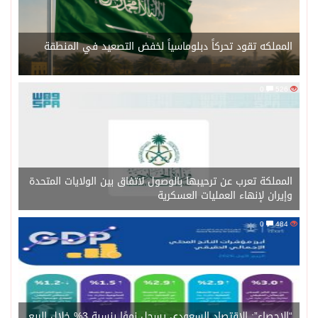
المملكه تقود تحركاً دبلوماسياً لخفض التصعيد في المنطقة
0
526
المملكة تعرب عن ترحيبها بالوصول لاتفاق بين الولايات المتحدة
وإيران لإنهاء العمليات العسكرية
0
484
“الإحصاء”: الاقتصاد السعودي يسجل نموًا بنسبة 3% خلال الربع