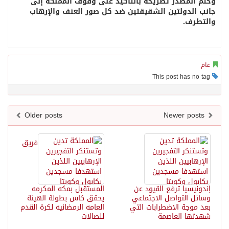
وختم المصدر تصريحه بالتأكيد على وقوف المملكة إلى
جانب الدولتين الشقيقتين ضد كل صور العنف والإرهاب
والتطرف.
عام
This post has no tag
Older posts
Newer posts
فريق
إندونيسيا ترفع القيود عن
المستقبل بمكه المكرمه
وسائل التواصل الاجتماعي
يحقق كاس بطولة الهيئة
بعد موجة الاضطرابات التي
العامه الرمضانيه لكرة القدم
شهدتها العاصمة
للصالات