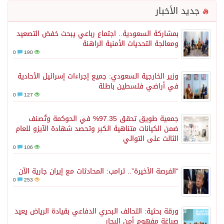
جديد الأخبار
بمشاركة السعودية.. اجتماع رباعي يبحث خفض التصعيد
ومعالجة التحديات الأمنية الراهنة
0
190
وزير الخارجية السعودي: جميع إجراءات إسرائيل الأحادية
في أراضي فلسطين باطلة
0
127
جمعية طويق تحقق 97.35% في الحوكمة وتُصنف
ضمن الكيانات متناهية الكبر وتحصد شهادة الآيزو للعام
الثالث على التوالي
0
106
“الفرصة الأخيرة”.. ترامب: المحادثات مع إيران جارية الآن
0
253
ورقة بحثية: التحالف البحري الدفاعي بقيادة الرياض يعيد
صياغة مفهوم أمن البحار