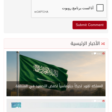
الأخبار الرئيسية
0
442
المملكه تقود تحركاً دبلوماسياً لخفض التصعيد في المنطقة
0
589