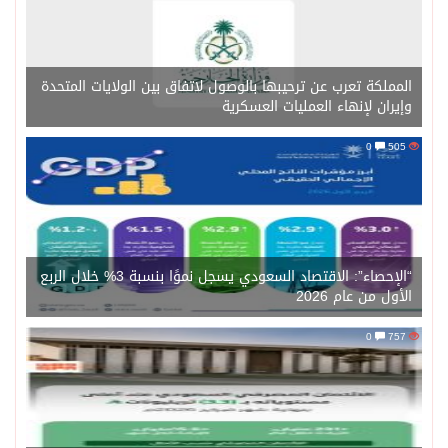
المملكة تعرب عن ترحيبها بالوصول لاتفاق بين الولايات المتحدة
وإيران لإنهاء العمليات العسكرية
0
505
“الإحصاء”: الاقتصاد السعودي يسجل نموًا بنسبة 3% خلال الربع
الأول من عام 2026
0
757