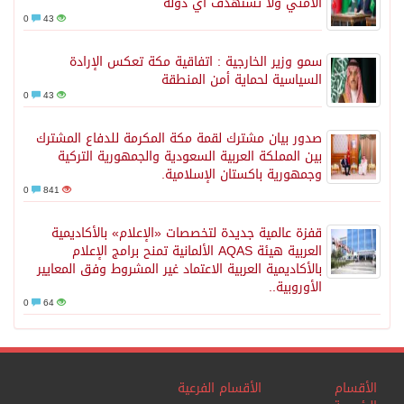
الأمني ولا تستهدف أي دولة
0
43
سمو وزير الخارجية : اتفاقية مكة تعكس الإرادة
السياسية لحماية أمن المنطقة
0
43
صدور بيان مشترك لقمة مكة المكرمة للدفاع المشترك
بين المملكة العربية السعودية والجمهورية التركية
وجمهورية باكستان الإسلامية.
0
841
قفزة عالمية جديدة لتخصصات «الإعلام» بالأكاديمية
العربية هيئة AQAS الألمانية تمنح برامج الإعلام
بالأكاديمية العربية الاعتماد غير المشروط وفق المعايير
الأوروبية..
0
64
الأقسام
الأقسام الفرعية