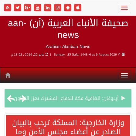
صحيفة الأنباء العربية (آن) aan-
news
Arabian Alanbaa News
9 August 2026 Y |
Sunday , 25 Safar 1448 H as
مايو 22, 2019 , 18:52 م
أردوغان: اتفاقية مكة للدفاع المشترك تعزز التعاون الأمني ولا تستهدف أي دولة
سمو وزير الخارجية : اتفاقية مكة تعكس الإرادة السياسية لحماية أمن المنطقة
وزارة الخارجية: المملكة ترحب بالبيان
الصادر عن أعضاء مجلس الأمن وما
صدور بيان مشترك لقمة مكة المكرمة للدفاع المشترك بين المملكة العربية السعودية والجمهورية التركية وجمهورية باكستان الإسلامية.