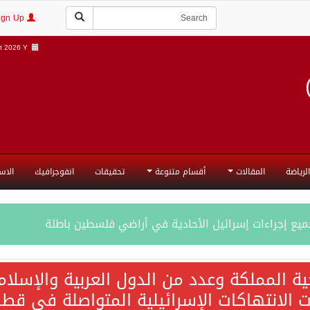
Login | Sign Up
 2026 Y |
الرياضة
المقالات
أقسام متنوعة
تحقيقات
انفوجرافيك
الاس
جميع إجراءات إسرائيل الأحادية في أراضي فلسطين باطلة
ية المملكة وعدد من الدول العربية والإسلا
ات الانتهاكات الإسرائيلية المتواصلة في قطا
المحادثات مع إيران جارية الآن