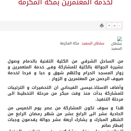
2512
0