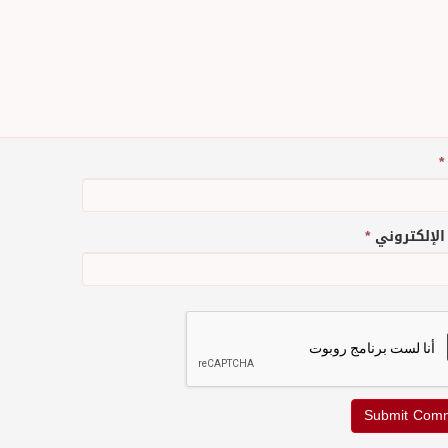
*
 الإلكتروني
*