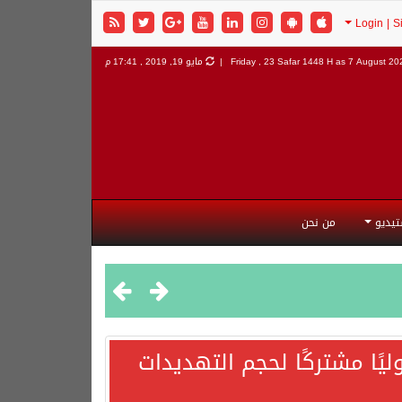
7 August 202
Friday , 23 Safar 1448 H as
مايو 19, 2019 , 17:41 م
تيديو
من نحن
يًا مشتركًا لحجم التهديدات