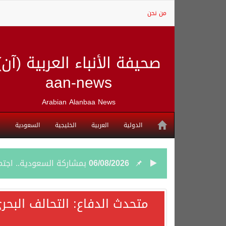
من نحن
صحيفة الأنباء العربية (آن)
aan-news
Arabian Alanbaa News
الدولية
العربية
الخليجية
السعودية
06/08/2026
بمشاركة السعودية.. اجتما
05/08/2026
وزير الخارجية السعودي: 
متحدث الدفاع: التحالف البحر
05/08/2026
جمعية طويق تحقق 97.35% في الحوكمة وتُصنف ضمن الكيانات متناهية الكبر وتحصد شهادة الآيزو للعام الثالث على التوالي