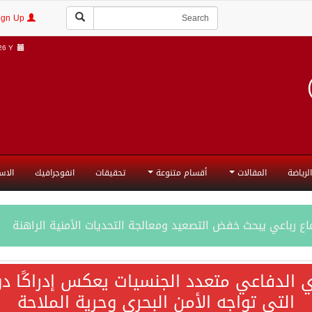
Login | Sign Up
6 Y |
الرياضة
المقالات
أقسام متنوعة
تحقيقات
انفوجرافيك
الاس
ع رباعي يبحث خفض التصعيد ومعالجة التحديات الأمنية الراهنة
جميع إجراءات إسرائيل الأحادية في أراضي فلسطين باطلة
ي الدفاعي متعدد الجنسيات يعكس إدراكًا دول
التي تواجه الأمن البحري وحرية الملاحة