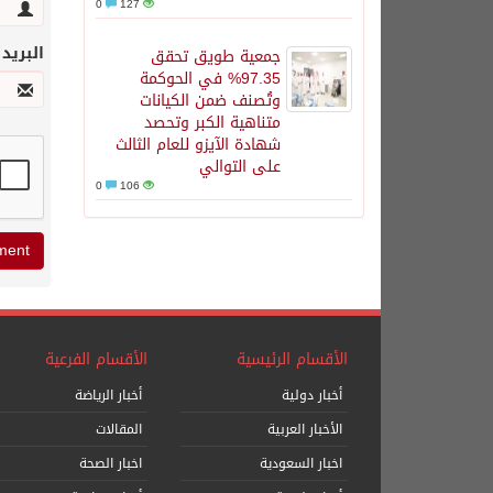
0
127
البريد
جمعية طويق تحقق
97.35% في الحوكمة
وتُصنف ضمن الكيانات
متناهية الكبر وتحصد
شهادة الآيزو للعام الثالث
على التوالي
0
106
الأقسام الرئيسية
الأقسام الفرعية
أخبار دولية
أخبار الرياضة
الأخبار العربية
المقالات
اخبار السعودية
اخبار الصحة