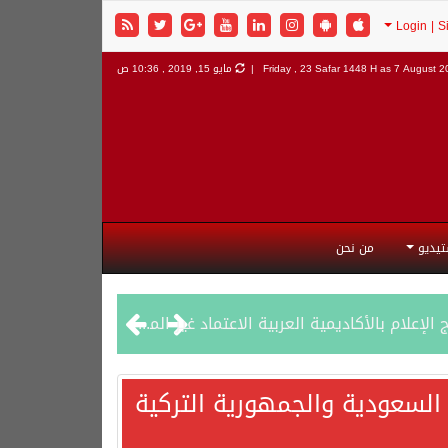
7 August 20
Friday , 23 Safar 1448 H as
مايو 15, 2019 , 10:36 ص
تيديو
من نحن
السعودية والجمهورية التركية