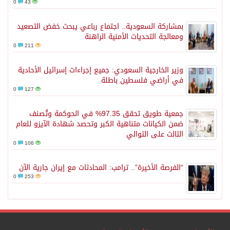
0
43
بمشاركة السعودية.. اجتماع رباعي يبحث خفض التصعيد
ومعالجة التحديات الأمنية الراهنة
0
211
وزير الخارجية السعودي: جميع إجراءات إسرائيل الأحادية
في أراضي فلسطين باطلة
0
127
جمعية طويق تحقق 97.35% في الحوكمة وتُصنف
ضمن الكيانات متناهية الكبر وتحصد شهادة الآيزو للعام
الثالث على التوالي
0
106
“الفرصة الأخيرة”.. ترامب: المحادثات مع إيران جارية الآن
0
253