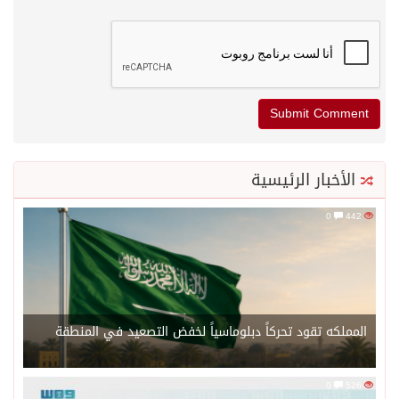
الأخبار الرئيسية
0
442
المملكه تقود تحركاً دبلوماسياً لخفض التصعيد في المنطقة
0
526