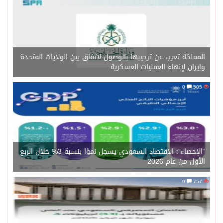
المملكة تعرب عن ترحيبها بالوصول لاتفاق بين الولايات المتحدة
وإيران لإنهاء العمليات العسكرية
0
505
“الإحصاء”: الاقتصاد السعودي يسجل نموًا بنسبة 3% خلال الربع
الأول من عام 2026
0
757