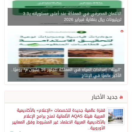
الائتمان المصرفي في المملكة عند أعلى مستوياته بـ3.3
تريليونات ريال بنهاية فبراير 2026
0
1450
“البيئة”: إمدادات المياه في المملكة تتجاوز 16 مليون م³ يوميًا..
الأكبر عالميًا في الإنتاج
جديد الأخبار
قفزة عالمية جديدة لتخصصات «الإعلام» بالأكاديمية
العربية هيئة AQAS الألمانية تمنح برامج الإعلام
بالأكاديمية العربية الاعتماد غير المشروط وفق المعايير
الأوروبية..