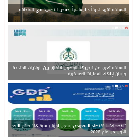
المملكه تقود تحركاً دبلوماسياً لخفض التصعيد في المنطقة
0
589
المملكة تعرب عن ترحيبها بالوصول لاتفاق بين الولايات المتحدة
وإيران لإنهاء العمليات العسكرية
0
505
“الإحصاء”: الاقتصاد السعودي يسجل نموًا بنسبة 3% خلال الربع
الأول من عام 2026