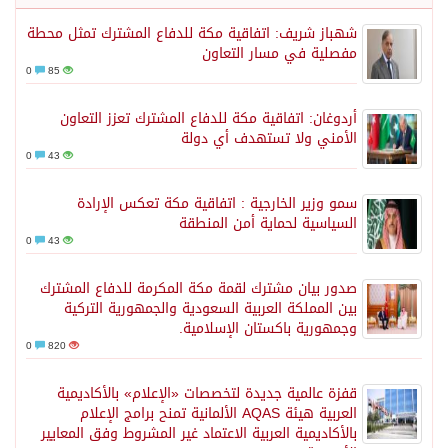
شهباز شريف: اتفاقية مكة للدفاع المشترك تمثل محطة
مفصلية في مسار التعاون
0
85
أردوغان: اتفاقية مكة للدفاع المشترك تعزز التعاون
الأمني ولا تستهدف أي دولة
0
43
سمو وزير الخارجية : اتفاقية مكة تعكس الإرادة
السياسية لحماية أمن المنطقة
0
43
صدور بيان مشترك لقمة مكة المكرمة للدفاع المشترك
بين المملكة العربية السعودية والجمهورية التركية
وجمهورية باكستان الإسلامية.
0
820
قفزة عالمية جديدة لتخصصات «الإعلام» بالأكاديمية
العربية هيئة AQAS الألمانية تمنح برامج الإعلام
بالأكاديمية العربية الاعتماد غير المشروط وفق المعايير