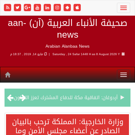
صحيفة الأنباء العربية (آن) aan-
news
Arabian Alanbaa News
8 August 2026 Y |
Saturday , 24 Safar 1448 H as
مايو 14, 2019 , 18:37 م
أردوغان: اتفاقية مكة للدفاع المشترك تعزز التعاون الأمني ولا تستهدف أي دولة
سمو وزير الخارجية : اتفاقية مكة تعكس الإرادة السياسية لحماية أمن المنطقة
وزارة الخارجية: المملكة ترحب بالبيان
الصادر عن أعضاء مجلس الأمن وما
صدور بيان مشترك لقمة مكة المكرمة للدفاع المشترك بين المملكة العربية السعودية والجمهورية التركية وجمهورية باكستان الإسلامية.