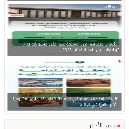
0
757
الائتمان المصرفي في المملكة عند أعلى مستوياته بـ3.3
تريليونات ريال بنهاية فبراير 2026
0
1471
“البيئة”: إمدادات المياه في المملكة تتجاوز 16 مليون م³ يوميًا..
الأكبر عالميًا في الإنتاج
جديد الأخبار