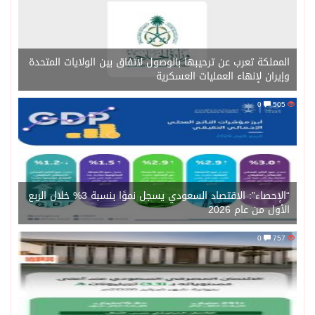
لكة تعرب عن ترحيبها بالوصول لاتفاق بين الولايات المتحدة
ان لإنهاء العمليات العسكرية
0
“الإحصاء”: الاقتصاد السعودي يسجل نموًا بنسبة 3% خلال الربع
 من عام 2026
0