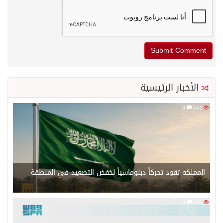
أخبار الرئيسية
0
لكه تقود تحركاً دبلوماسياً لخفض التصعيد في المنطقة
0