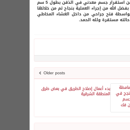
وفي التفاصيل حضر مصاب لقسم الطوارئ وكان يعاني من إصابة عباره عن استقرار جسم معدني في الذقن بطول 5 سم
ضل الله من إجراء العملية بنجاح تم من خلالها
ى بواسطة فتح جراحي من داخل الغشاء المخاطي
حالته مستقرة ولله الحمد.
Older posts
بدء أعمال إصلاح الطريق في بعض طرق
المنطقة الشرقية