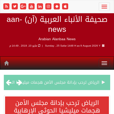
صحيفة الأنباء العربية (آن) aan-
news
Arabian Alanbaa News
9 August 2026 Y |
Sunday , 25 Safar 1448 H as
مايو 10, 2019 , 14:49 م
الرياض ترحب بإدانة مجلس الأمن هجمات ميليشيا الحوثي الإرهابية
شهباز شريف: اتفاقية مكة للدفاع المشترك تمثل محطة مفصلية في مسار التعاون
الرياض ترحب بإدانة مجلس الأمن
هجمات ميليشيا الحوثي الإرهابية
أردوغان: اتفاقية مكة للدفاع المشترك تعزز التعاون الأمني ولا تستهدف أي دولة