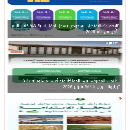
“الإحصاء”: الاقتصاد السعودي يسجل نموًا بنسبة 3% خلال الربع
الأول من عام 2026
0
757
الائتمان المصرفي في المملكة عند أعلى مستوياته بـ3.3
تريليونات ريال بنهاية فبراير 2026
0
1471