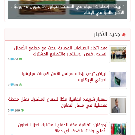
“البيئة”: إمدادات المياه في المملكة تتجاوز 16 مليون م³ يوميًا..
الأكبر عالميًا في الإنتاج
جديد الأخبار
وفد اتحاد الصناعات المصرية يبحث مع مجتمع الأعمال
الهندي فرص الاستثمار والتصنيع المشترك
0
64
الرياض ترحب بإدانة مجلس الأمن هجمات ميليشيا
الحوثي الإرهابية
0
85
شهباز شريف: اتفاقية مكة للدفاع المشترك تمثل محطة
مفصلية في مسار التعاون
0
106
أردوغان: اتفاقية مكة للدفاع المشترك تعزز التعاون
الأمني ولا تستهدف أي دولة