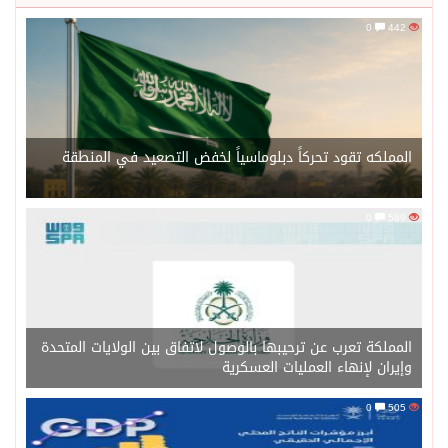
0
442
المملكه تقود تحركاً دبلوماسياً لخفض التصعيد في المنطقة
0
589
المملكة تعرب عن ترحيبها بالوصول لاتفاق بين الولايات المتحدة
وإيران لإنهاء العمليات العسكرية
0
505