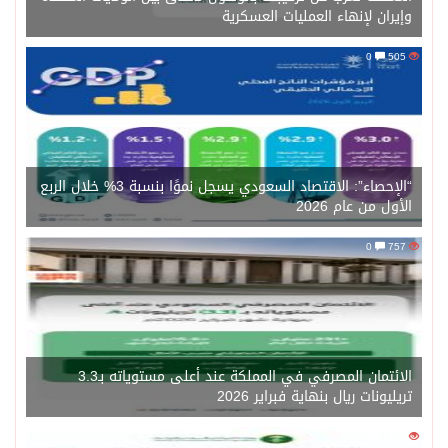
وإيران لإنهاء العمليات العسكرية
0
505
“الإحصاء”: الاقتصاد السعودي يسجل نموًا بنسبة 3% خلال الربع
الأول من عام 2026
0
757
الائتمان المصرفي في المملكة عند أعلى مستوياته بـ3.3
تريليونات ريال بنهاية فبراير 2026
0
1450