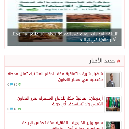
“البيئة”: إمدادات المياه في المملكة تتجاوز 16 مليون م³ يوميًا..
الأكبر عالميًا في الإنتاج
جديد الأخبار
شهباز شريف: اتفاقية مكة للدفاع المشترك تمثل محطة
مفصلية في مسار التعاون
0
85
أردوغان: اتفاقية مكة للدفاع المشترك تعزز التعاون
الأمني ولا تستهدف أي دولة
0
43
سمو وزير الخارجية : اتفاقية مكة تعكس الإرادة
السياسية لحماية أمن المنطقة