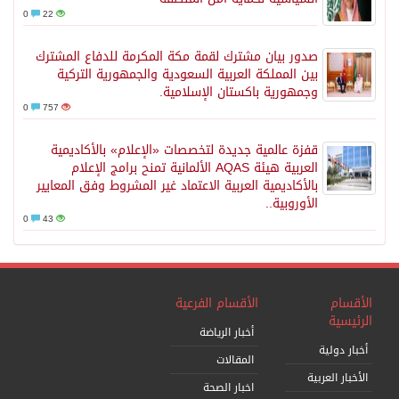
0
22
صدور بيان مشترك لقمة مكة المكرمة للدفاع المشترك
بين المملكة العربية السعودية والجمهورية التركية
وجمهورية باكستان الإسلامية.
0
757
قفزة عالمية جديدة لتخصصات «الإعلام» بالأكاديمية
العربية هيئة AQAS الألمانية تمنح برامج الإعلام
بالأكاديمية العربية الاعتماد غير المشروط وفق المعايير
الأوروبية..
0
43
الأقسام
الأقسام الفرعية
الرئيسية
أخبار الرياضة
أخبار دولية
المقالات
الأخبار العربية
اخبار الصحة