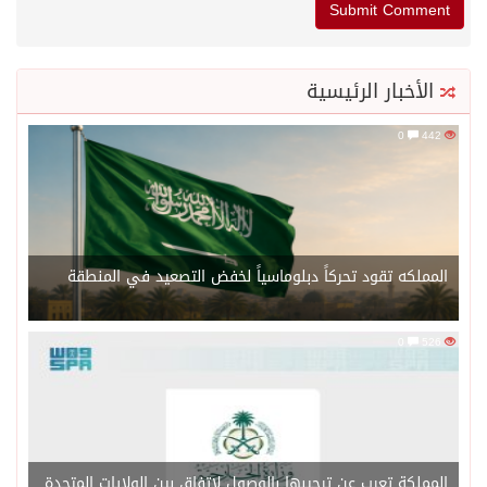
الأخبار الرئيسية
0
442
المملكه تقود تحركاً دبلوماسياً لخفض التصعيد في المنطقة
0
526
المملكة تعرب عن ترحيبها بالوصول لاتفاق بين الولايات المتحدة