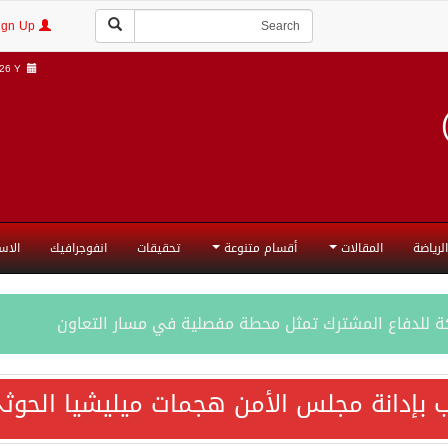
Login | Sign Up
6 Y |
الرياضة
المقالات
أقسام متنوعة
تحقيقات
انفوجرافيك
الاس
ة للدفاع المشترك تمثل محطة مفصلية في مسار التعاون
فاع المشترك تعزز التعاون الأمني ولا تستهدف أي دولة
 بإدانة مجلس الأمن هجمات ميليشيا الحوثي
اقية مكة تعكس الإرادة السياسية لحماية أمن المنطقة