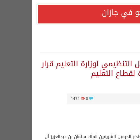
و في جازان
هورية التركية وجمهورية باكستان الإسلامية.
 التنظيمي لوزارة التعليم قرار
لقطاع التعليم
1474
0
دم الحرمين الشريفين الملك سلمان بن عبدالعزيز آل