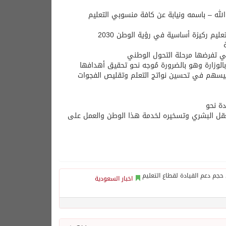
له – باسمه ونيابة عن كافة منسوبي التعليم
ليم ركيزة أساسية في رؤية الوطن 2030
لتي تفرضها مرحلة التحول الوطني
لوزارة وهو بالضرورة مُوجه نحو تحقيق أهدافها
سيسهم في تحسين نواتج التعلم وتقليص الفجوات
دة نحو
عقل البشري وتسخيره لخدمة هذا الوطن والعمل على
اخبار السعودية