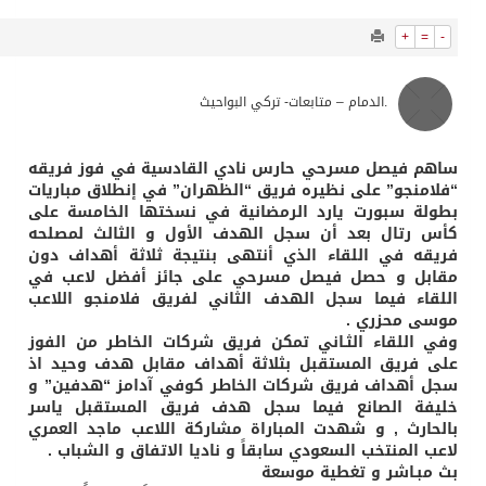
2140
0