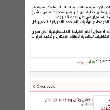
ات، إن القيادة تعقد سلسلة اجتماعات متواصلة
مل رسائل خطية من الرئيس محمود عباس تشرح
بل للاستمرار في ظل هذه الظروف.
موقعة والولايات المتحدة الأمريكية لتدمير كل
ه لا مجال أمام القيادة الفلسطينيية الآن سوى
فاقيات تعاقدية لإنهاء الاحتلال وتنفيذ قرارات
أخبار دولية
Older posts
الاحتلال يغلق بحر قطاع غزة امام
الصيادين