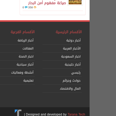
صياغة مفهوم أمن البحار
0
358
الأقسام الرئيسية
الأقسام الفرعية
أخبار دولية
أخبار الرياضة
الأخبار العربية
المقالات
اخبار السعودية
اخبار الصحة
أخبار خليجية
أخبار سياحية
رئيسي
أنشطة وفعاليات
حوادث وجرائم
تعليمية
المال والاقتصاد
|
Designed and developed by
Tarana Tech