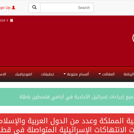
Login | Sign Up
026 Y |
الرياضة
المقالات
أقسام متنوعة
تحقيقات
انفوجرافيك
الاس
جميع إجراءات إسرائيل الأحادية في أراضي فلسطين باطلة
ية المملكة وعدد من الدول العربية والإسلا
ات الانتهاكات الإسرائيلية المتواصلة في قطا
المحادثات مع إيران جارية الآن