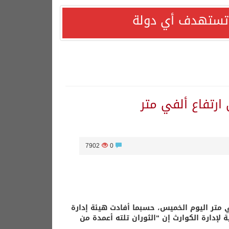
ا تستهدف أي دولة
ارتفاع ألفي متر
7902
0
ي متر اليوم الخميس، حسبما أفادت هيئة إدارة
لإدارة الكوارث إن “الثوران تلته أعمدة من