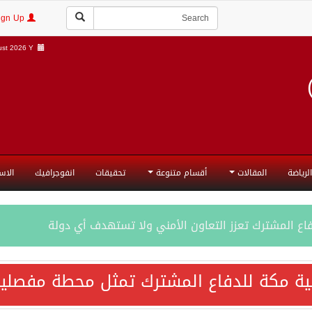
Login | Sign Up
st 2026 Y |
الرياضة
المقالات
أقسام متنوعة
تحقيقات
انفوجرافيك
الاس
فاع المشترك تعزز التعاون الأمني ولا تستهدف أي دولة
اقية مكة تعكس الإرادة السياسية لحماية أمن المنطقة
ية مكة للدفاع المشترك تمثل محطة مفصلية
ة المكرمة للدفاع المشترك بين المملكة العربية السعودية والجم