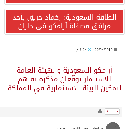
667
0