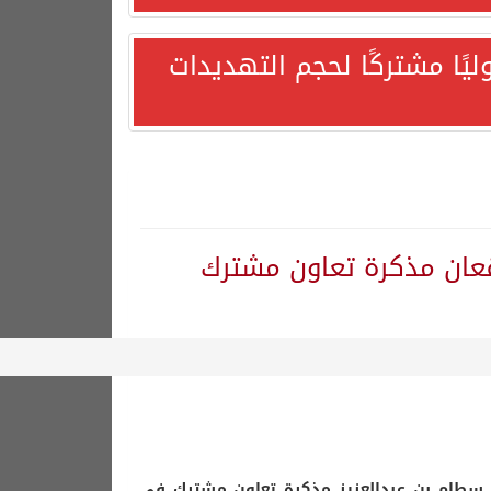
يًا مشتركًا لحجم التهديدات
قعان مذكرة تعاون مشترك
هورية التركية وجمهورية باكستان الإسلامية.
ر سطام بن عبدالعزيز مذكرة تعاون مشترك في