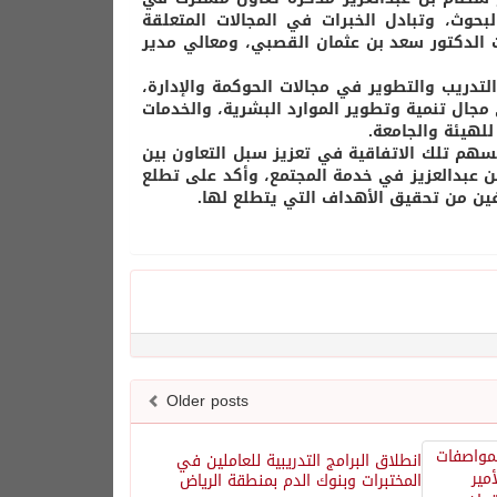
لبحوث، وتبادل الخبرات في المجالات المتعلقة
 الدكتور سعد بن عثمان القصبي، ومعالي مدير
لتدريب والتطوير في مجالات الحوكمة والإدارة،
 مجال تنمية وتطوير الموارد البشرية، والخدمات
للهيئة والجامعة.
هم تلك الاتفاقية في تعزيز سبل التعاون بين
بن عبدالعزيز في خدمة المجتمع، وأكد على تطلع
رفين من تحقيق الأهداف التي يتطلع لها.
Older posts
انطلاق البرامج التدريبية للعاملين في
المختبرات وبنوك الدم بمنطقة الرياض