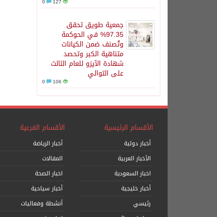
0
127
جمعية طويق تحقق
97.35% في الحوكمة
وتُصنف ضمن الكيانات
متناهية الكبر وتحصد
شهادة الآيزو للعام الثالث
على التوالي
0
106
الأقسام الرئيسية
الأقسام الفرعية
أخبار دولية
أخبار الرياضة
الأخبار العربية
المقالات
اخبار السعودية
اخبار الصحة
أخبار خليجية
أخبار سياحية
رئيسي
أنشطة وفعاليات