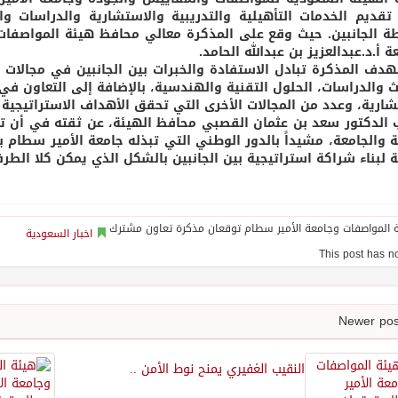
تقديم الخدمات التأهيلية والتدريبية والاستشارية والدراسات وا
ة الجانبين. حيث وقع على المذكرة معالي محافظ هيئة المواصفات
ة أ.د.عبدالعزيز بن عبدالله الحامد.
دف المذكرة تبادل الاستفادة والخبرات بين الجانبين في مجالات ا
ث والدراسات، الحلول التقنية والهندسية، بالإضافة إلى التعاون في
شارية، وعدد من المجالات الأخرى التي تحقق الأهداف الاستراتيجية 
 الدكتور سعد بن عثمان القصبي محافظ الهيئة، عن ثقته في أن تس
ة والجامعة، مشيداً بالدور الوطني التي تبذله جامعة الأمير سطام 
ة لبناء شراكة استراتيجية بين الجانبين بالشكل الذي يمكن كلا الط
اخبار السعودية
النقيب الغفيري يمنح نوط الأمن ..