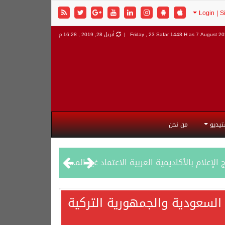
7 August 202
Friday , 23 Safar 1448 H as
أبريل 28, 2019 , 16:28 م
تيديو
من نحن
السعودية والجمهورية التركية