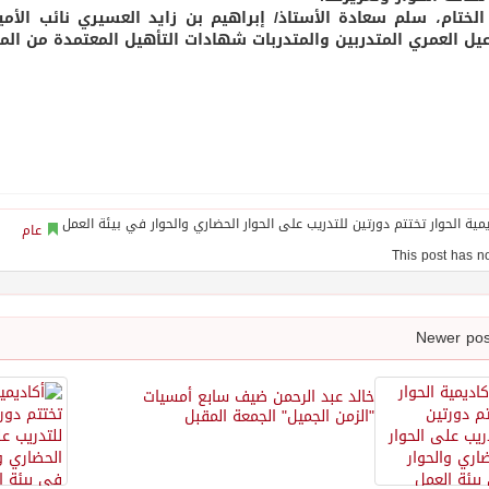
لختام، سلم سعادة الأستاذ/ إبراهيم بن زايد العسيري نائب الأمين 
يل العمري المتدربين والمتدربات شهادات التأهيل المعتمدة من المر
عام
خالد عبد الرحمن ضيف سابع أمسيات
"الزمن الجميل" الجمعة المقبل