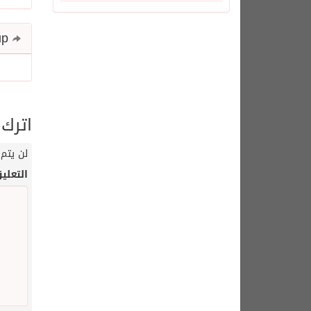
Share and follow up
اترك 
لن يتم 
التعلي