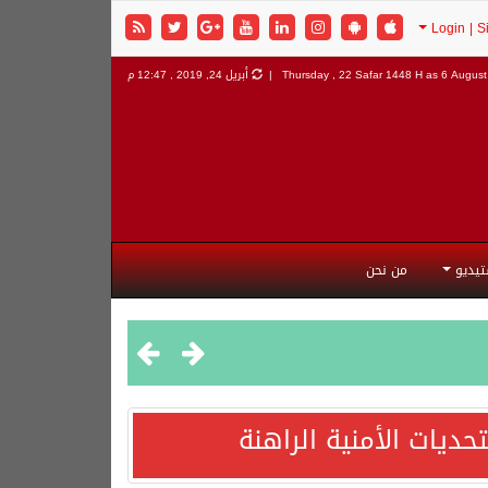
6 August 
Thursday , 22 Safar 1448 H as
أبريل 24, 2019 , 12:47 م
تيديو
من نحن
ديات الأمنية الراهنة