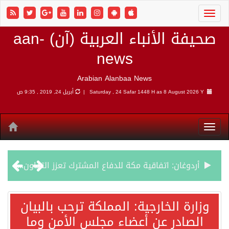
صحيفة الأنباء العربية (آن) aan-
news
Arabian Alanbaa News
8 August 2026 Y |
Saturday , 24 Safar 1448 H as
أبريل 24, 2019 , 9:35 ص
أردوغان: اتفاقية مكة للدفاع المشترك تعزز التعاون الأمني ولا تستهدف أي دولة
سمو وزير الخارجية : اتفاقية مكة تعكس الإرادة السياسية لحماية أمن المنطقة
وزارة الخارجية: المملكة ترحب بالبيان
الصادر عن أعضاء مجلس الأمن وما
صدور بيان مشترك لقمة مكة المكرمة للدفاع المشترك بين المملكة العربية السعودية والجمهورية التركية وجمهورية باكستان الإسلامية.