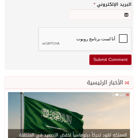
البريد الإلكتروني
*
الأخبار الرئيسية
0
442
المملكه تقود تحركاً دبلوماسياً لخفض التصعيد في المنطقة