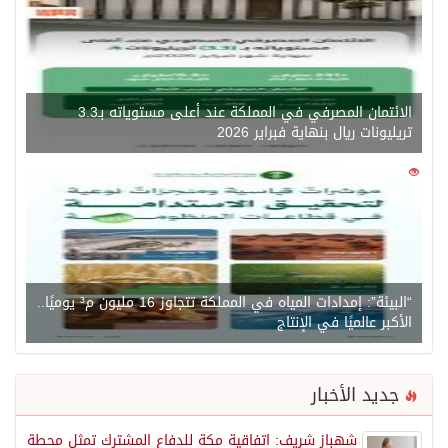
الائتمان المصرفي في المملكة عند أعلى مستوياته بـ3.3
تريليونات ريال بنهاية فبراير 2026
0
1471
“البيئة”: إمدادات المياه في المملكة تتجاوز 16 مليون م³ يوميًا..
الأكبر عالميًا في الإنتاج
جديد الأخبار
شهباز شريف: اتفاقية مكة للدفاع المشترك تمثل محطة