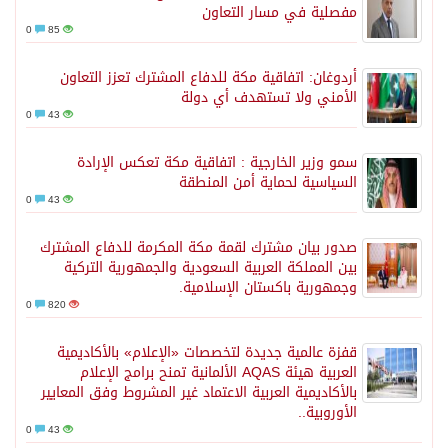
مفصلية في مسار التعاون
0
85
أردوغان: اتفاقية مكة للدفاع المشترك تعزز التعاون
الأمني ولا تستهدف أي دولة
0
43
سمو وزير الخارجية : اتفاقية مكة تعكس الإرادة
السياسية لحماية أمن المنطقة
0
43
صدور بيان مشترك لقمة مكة المكرمة للدفاع المشترك
بين المملكة العربية السعودية والجمهورية التركية
وجمهورية باكستان الإسلامية.
0
820
قفزة عالمية جديدة لتخصصات «الإعلام» بالأكاديمية
العربية هيئة AQAS الألمانية تمنح برامج الإعلام
بالأكاديمية العربية الاعتماد غير المشروط وفق المعايير
الأوروبية..
0
43