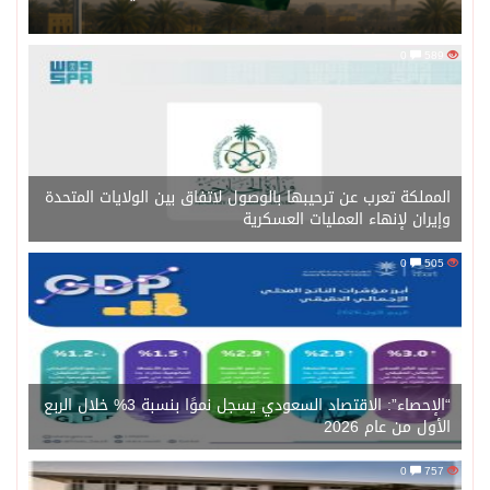
0
589
المملكة تعرب عن ترحيبها بالوصول لاتفاق بين الولايات المتحدة
وإيران لإنهاء العمليات العسكرية
0
505
“الإحصاء”: الاقتصاد السعودي يسجل نموًا بنسبة 3% خلال الربع
الأول من عام 2026
0
757