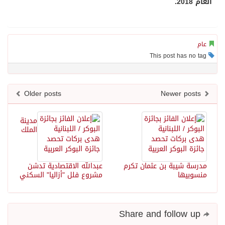
العام 2018.
عام
This post has no tag
Older posts
Newer posts
مدينة
الملك
مدرسة شيبة بن عثمان تكرم
عبدالله الاقتصادية تدشن
منسوبيها
مشروع فلل "أزاليا" السكني
Share and follow up