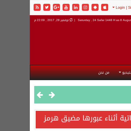
8 Augus
Saturday , 24 Safar 1448 H as
نوفمبر 28, 2017 , 22:09 م
تيديو
من نحن
اتية أثناء عبورها مضيق هرمز
هورية التركية وجمهورية باكستان الإسلامية.