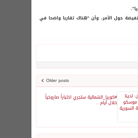
”.
يضة حول الأمر، وأن “هناك تقاربا واضحا في
Older posts
#كوريا_الشمالية ستجري اختباراً صاروخياً
خلال أيام ..