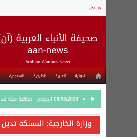
من نحن
صحيفة الأنباء العربية (آن)
aan-news
Arabian Alanbaa News
الدولية
العربية
الخليجية
السعودية
08/08/2026
أردوغان: اتفاقية مكة للد
08/08/2026
سمو وزير الخارجية : اتف
وزارة الخارجية: المملكة تدين
07/08/2026
صدور بيان مشترك لقمة مك