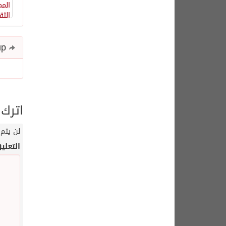
Share and follow up
اترك 
لن يتم 
التعلي