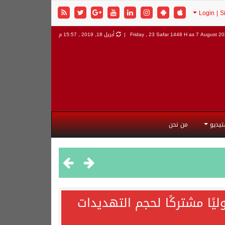
7 August 202
Friday , 23 Safar 1448 H as
أبريل 18, 2019 , 15:57 م
تيديو
من نحن
يًا مشتركًا لحجم التهديدات