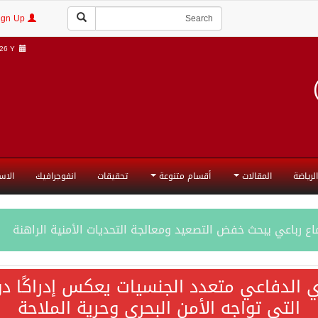
Login | Sign Up
6 Y |
الرياضة
المقالات
أقسام متنوعة
تحقيقات
انفوجرافيك
الاس
ع رباعي يبحث خفض التصعيد ومعالجة التحديات الأمنية الراهنة
جميع إجراءات إسرائيل الأحادية في أراضي فلسطين باطلة
ي الدفاعي متعدد الجنسيات يعكس إدراكًا دول
التي تواجه الأمن البحري وحرية الملاحة