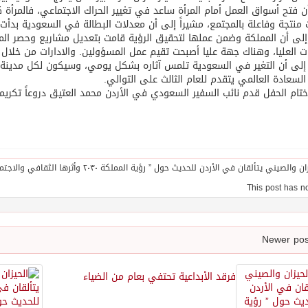
ن فتح أسواق العمل أمام المرأة ساعد في تغيير الحراك الاجتماعي، فالمر
منتجة وفاعلة بالمجتمع، مشيراً إلى أن معدلات البطالة في السعودية بدأت
لى أن المملكة وضمن عملها لتحقيق الرؤية قامت بتعديل مشاريع وحصر المج
ات العليا، وهناك جهة عليا أصبحت تقيم عمل المسؤولين. والادارات من خلال
إلى أن التغير في السعودية تلمس آثاره بشكل يومي، وسيكون لكل مدينة
لسعادة العالمي يتقدم للعام الثالث على التوالي.
ام الحفل قدم نائب السفير السعودي في الأردن محمد العتيق دروعاً تكري
فرقد الأبداعية تحتفي بعام من الضياء