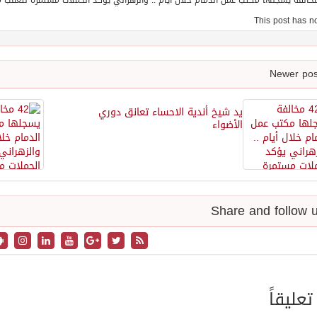
يد شيخ أندية الاحساء تعانق دوري
الأضواء
تعليقاً