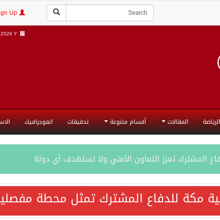
Login | Sign Up
2026 Y |
الرياضة
المقالات
أقسام متنوعة
تحقيقات
انفوجرافيك
الاس
فاع المشترك تعزز التعاون الأمني ولا تستهدف أي دولة
اقية مكة تعكس الإرادة السياسية لحماية أمن المنطقة
ية مكة للدفاع المشترك تمثل محطة مفصلية
ة المكرمة للدفاع المشترك بين المملكة العربية السعودية والجم