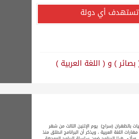
ا تستهدف أي دولة
ائر ) و ( اللغة العربية )
ليات بالظهران (سراج) يوم الإثنين الثالث من شهر
هارات اللغة العربية ، ويذكر أن البرانامج انطلق منذ
هندسات ومعلمات ، ويأتي هذا البرنامج ضمن سلسلة البرامج الموجهة