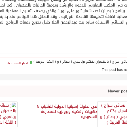
ات في المكتب التعاوني للدعوة والإرشاد وتوعية الجاليات بالظهران ، كما ا
 برنامج ( بصائر) تحت شعار “نور على نور ” والذي يهدف لتعليم المهتدية العق
النسائي الأستاذة سارة بنت عبدالرحمن الملا خلال تخريج دفعات البرنامج الم
اخبار السعودية
في بطولة إسبانيا الدولية للشباب 5
ذهبيات وفضية وبرونزية للمصارعة
السعودية