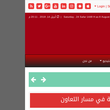
8 August 
Saturday , 24 Safar 1448 H as
أبريل 14, 2019 , 20:11 م
تيديو
من نحن
 في مسار التعاون
هورية التركية وجمهورية باكستان الإسلامية.