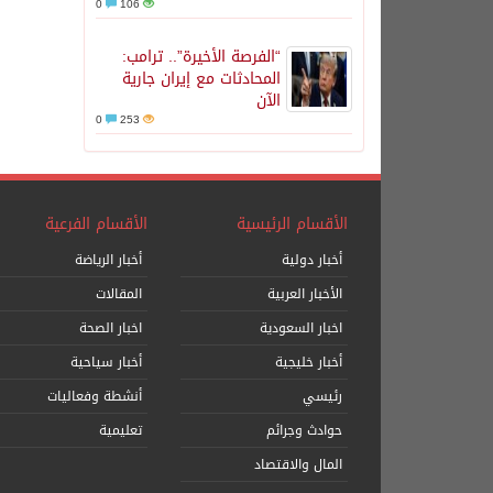
0
106
“الفرصة الأخيرة”.. ترامب:
المحادثات مع إيران جارية
الآن
0
253
الأقسام الرئيسية
الأقسام الفرعية
أخبار دولية
أخبار الرياضة
الأخبار العربية
المقالات
اخبار السعودية
اخبار الصحة
أخبار خليجية
أخبار سياحية
رئيسي
أنشطة وفعاليات
حوادث وجرائم
تعليمية
المال والاقتصاد