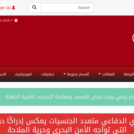
Login | Sign Up
t 2026 Y |
الرياضة
المقالات
أقسام متنوعة
تحقيقات
انفوجرافيك
الاس
ع رباعي يبحث خفض التصعيد ومعالجة التحديات الأمنية الراهنة
جميع إجراءات إسرائيل الأحادية في أراضي فلسطين باطلة
ي الدفاعي متعدد الجنسيات يعكس إدراكًا دول
التي تواجه الأمن البحري وحرية الملاحة