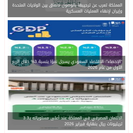
المملكة تعرب عن ترحيبها بالوصول لاتفاق بين الولايات المتحدة
وإيران لإنهاء العمليات العسكرية
0
505
“الإحصاء”: الاقتصاد السعودي يسجل نموًا بنسبة 3% خلال الربع
الأول من عام 2026
0
757
الائتمان المصرفي في المملكة عند أعلى مستوياته بـ3.3
تريليونات ريال بنهاية فبراير 2026