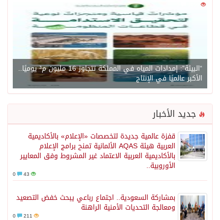
0
1450
“البيئة”: إمدادات المياه في المملكة تتجاوز 16 مليون م³ يوميًا..
الأكبر عالميًا في الإنتاج
جديد الأخبار
قفزة عالمية جديدة لتخصصات «الإعلام» بالأكاديمية
العربية هيئة AQAS الألمانية تمنح برامج الإعلام
بالأكاديمية العربية الاعتماد غير المشروط وفق المعايير
الأوروبية..
0
43
بمشاركة السعودية.. اجتماع رباعي يبحث خفض التصعيد
ومعالجة التحديات الأمنية الراهنة
0
211