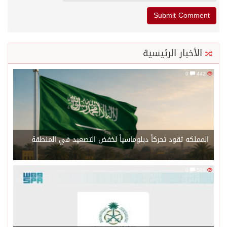
الأخبار الرئيسية
0
442
المملكه تقود تحركاً دبلوماسياً لخفض التصعيد في المنطقة
0
526