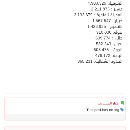
الشرقية: 4.900.325
عسير : 2.211.875
المدينة المنورة : 2.132.679
جيزان: 1.567.547
القصيم : 1.423.935
تبوك: 910.030
حائل : 699.774
نجران: 582.243
الجوف: 508.475
الباحة: 476.172
الحدود الشمالية: 365.231
اخبار السعودية
This post has no tag