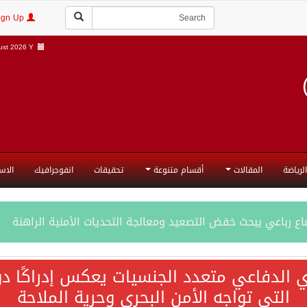
Login | Sign Up
st 2026 Y |
الرياضة
المقالات
أقسام متنوعة
تحقيقات
انفوجرافيك
الاس
ع رباعي يبحث خفض التصعيد ومعالجة التحديات الأمنية الراهنة
جميع إجراءات إسرائيل الأحادية في أراضي فلسطين باطلة
ي الدفاعي متعدد الجنسيات يعكس إدراكًا دول
التي تواجه الأمن البحري وحرية الملاحة