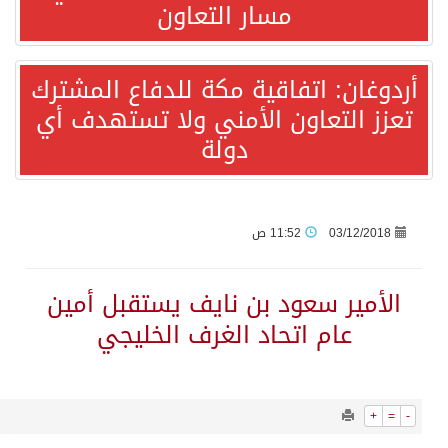
2553
0