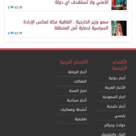
الأمني ولا تستهدف أي دولة
0
43
سمو وزير الخارجية : اتفاقية مكة تعكس الإرادة
السياسية لحماية أمن المنطقة
0
43
الأقسام
الأقسام الفرعية
الرئيسية
أخبار الرياضة
أخبار دولية
المقالات
الأخبار العربية
اخبار الصحة
اخبار السعودية
أخبار سياحية
أخبار خليجية
أنشطة وفعاليات
رئيسي
تعليمية
حوادث وجرائم
المال والاقتصاد