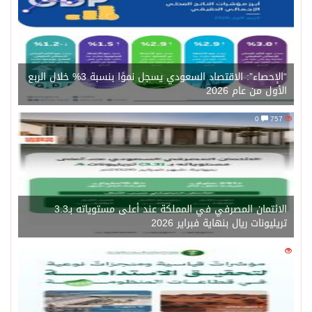
“الإحصاء”: الاقتصاد السعودي يسجل نموًا بنسبة 3% خلال الربع
الأول من عام 2026
0
757
الائتمان المصرفي في المملكة عند أعلى مستوياته بـ3.3
تريليونات ريال بنهاية فبراير 2026
0
1471