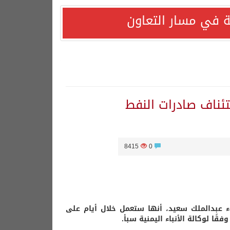
 في مسار التعاون
تئناف صادرات النفط
8415
0
ء عبدالملك سعيد، أنها ستعمل خلال أيام على
ًا لوكالة الأنباء اليمنية سبأ.