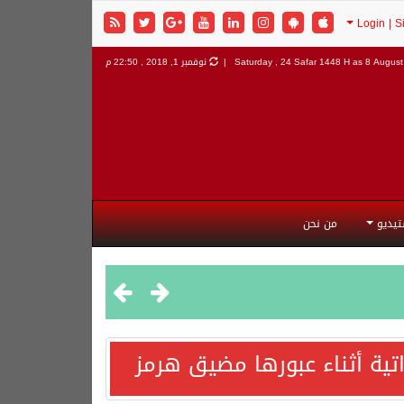
8 August 
Saturday , 24 Safar 1448 H as
نوفمبر 1, 2018 , 22:50 م
تيديو
من نحن
اتية أثناء عبورها مضيق هرمز
هورية التركية وجمهورية باكستان الإسلامية.