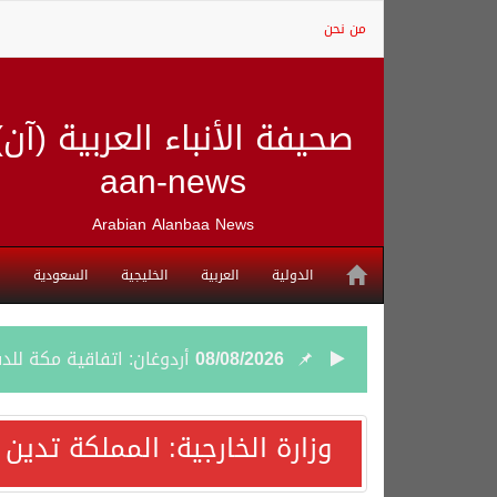
من نحن
صحيفة الأنباء العربية (آن)
aan-news
Arabian Alanbaa News
الدولية
العربية
الخليجية
السعودية
08/08/2026
أردوغان: اتفاقية مكة للد
08/08/2026
سمو وزير الخارجية : اتف
وزارة الخارجية: المملكة تدين
07/08/2026
صدور بيان مشترك لقمة مك