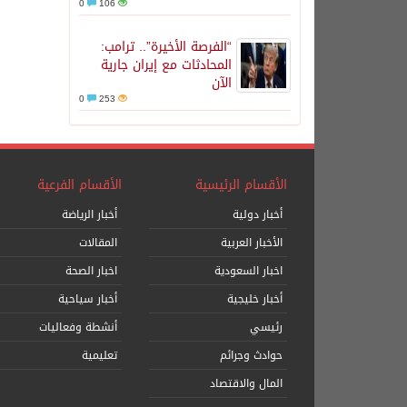
0
106
“الفرصة الأخيرة”.. ترامب:
المحادثات مع إيران جارية
الآن
0
253
الأقسام الرئيسية
الأقسام الفرعية
أخبار دولية
أخبار الرياضة
الأخبار العربية
المقالات
اخبار السعودية
اخبار الصحة
أخبار خليجية
أخبار سياحية
رئيسي
أنشطة وفعاليات
حوادث وجرائم
تعليمية
المال والاقتصاد