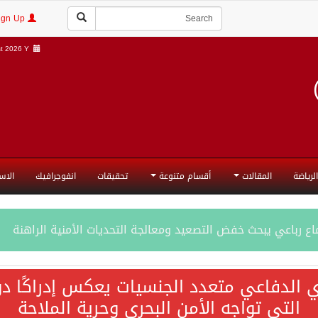
Login | Sign Up
 2026 Y |
الرياضة
المقالات
أقسام متنوعة
تحقيقات
انفوجرافيك
الاس
ع رباعي يبحث خفض التصعيد ومعالجة التحديات الأمنية الراهنة
جميع إجراءات إسرائيل الأحادية في أراضي فلسطين باطلة
ي الدفاعي متعدد الجنسيات يعكس إدراكًا دول
التي تواجه الأمن البحري وحرية الملاحة