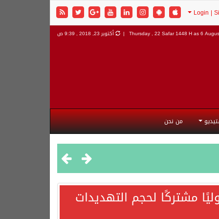
6 August
Thursday , 22 Safar 1448 H as
أكتوبر 23, 2018 , 9:39 ص
تيديو
من نحن
يًا مشتركًا لحجم التهديدات