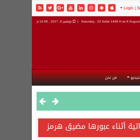
8 August 
Saturday , 24 Safar 1448 H as
نوفمبر 9, 2017 , 14:06 م
تيديو
من نحن
اتية أثناء عبورها مضيق هرمز
هورية التركية وجمهورية باكستان الإسلامية.