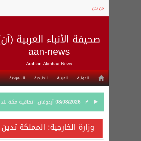
من نحن
صحيفة الأنباء العربية (آن)
aan-news
Arabian Alanbaa News
الدولية
العربية
الخليجية
السعودية
08/08/2026
أردوغان: اتفاقية مكة للد
08/08/2026
سمو وزير الخارجية : اتف
وزارة الخارجية: المملكة تدين
07/08/2026
صدور بيان مشترك لقمة مك