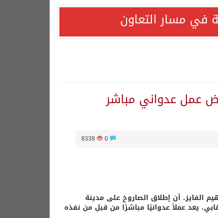
 في مسار التعاون
ياض عمل عدواني مباشر
8339
0
يم الفايز، أن إطلاق الصاروخ على مدينة
بي، يعد عملاً عدوانيًا مباشرًا من قبل من نفذه