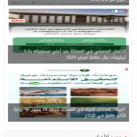
0
757
الائتمان المصرفي في المملكة عند أعلى مستوياته بـ3.3
تريليونات ريال بنهاية فبراير 2026
0
1450
“البيئة”: إمدادات المياه في المملكة تتجاوز 16 مليون م³ يوميًا..
الأكبر عالميًا في الإنتاج