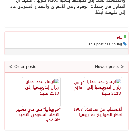
والاتصالات، عادت إلى طبيعتها بنسبة 100% تقريبًا”، مضيفًا أن
التداول في محطات الوقود وفي الأسواق والقطاع المصرفي عاد
إلى طبيعته أيضًا.
عام
This post has no tag
Older posts
Newer posts
ترامب
يعتزم
الانسحاب من معاهدة 1987
"موريتانيا" نثق في تسيير
لحظر الصواريخ مع روسيا
القضاء السعودي لقضية
خاشقجي.