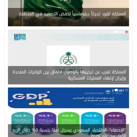
المملكه تقود تحركاً دبلوماسياً لخفض التصعيد في المنطقة
0
526
المملكة تعرب عن ترحيبها بالوصول لاتفاق بين الولايات المتحدة
وإيران لإنهاء العمليات العسكرية
0
484
“الإحصاء”: الاقتصاد السعودي يسجل نموًا بنسبة 3% خلال الربع
الأول من عام 2026