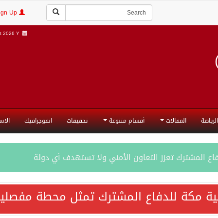
Login | Sign Up
 2026 Y |
الرياضة
المقالات
أقسام متنوعة
تحقيقات
انفوجرافيك
الاس
فاع المشترك تعزز التعاون الأمني ولا تستهدف أي دولة
اقية مكة تعكس الإرادة السياسية لحماية أمن المنطقة
ية مكة للدفاع المشترك تمثل محطة مفصلية
ة المكرمة للدفاع المشترك بين المملكة العربية السعودية والجم