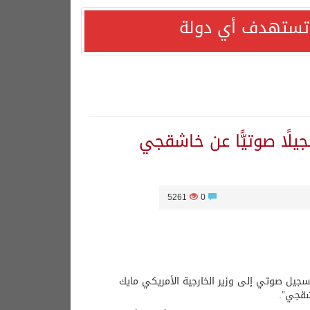
ا تستهدف أي دولة
جيلًا صوتيًّا عن خاشقجي
5261
0
تسجيل صوتي إلى وزير الخارجية الأمريكي مايك
شقجي”.