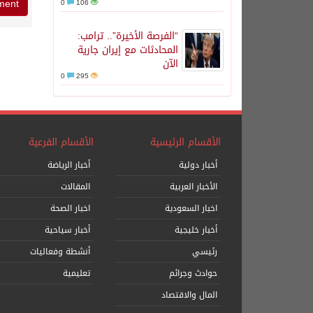
0
106
“الفرصة الأخيرة”.. ترامب:
المحادثات مع إيران جارية
الآن
0
295
الأقسام الرئيسية
الأقسام الفرعية
أخبار دولية
أخبار الرياضة
الأخبار العربية
المقالات
اخبار السعودية
اخبار الصحة
أخبار خليجية
أخبار سياحية
رئيسي
أنشطة وفعاليات
حوادث وجرائم
تعليمية
المال والاقتصاد