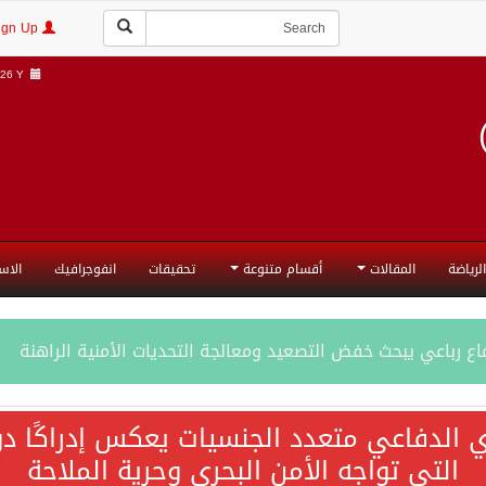
Login | Sign Up
6 Y |
الرياضة
المقالات
أقسام متنوعة
تحقيقات
انفوجرافيك
الاس
ع رباعي يبحث خفض التصعيد ومعالجة التحديات الأمنية الراهنة
جميع إجراءات إسرائيل الأحادية في أراضي فلسطين باطلة
ي الدفاعي متعدد الجنسيات يعكس إدراكًا دول
التي تواجه الأمن البحري وحرية الملاحة