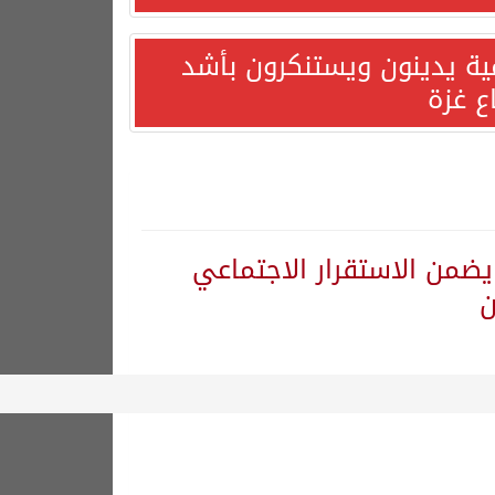
مية يدينون ويستنكرون بأشد
ع غزة
يضمن الاستقرار الاجتماعي
ن