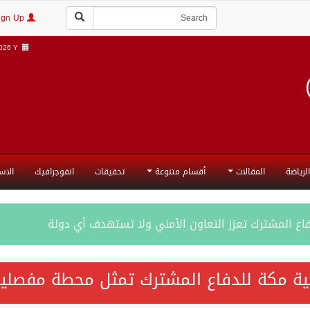
Login | Sign Up
26 Y |
الرياضة
المقالات
أقسام متنوعة
تحقيقات
انفوجرافيك
الاس
فاع المشترك تعزز التعاون الأمني ولا تستهدف أي دولة
اقية مكة تعكس الإرادة السياسية لحماية أمن المنطقة
ية مكة للدفاع المشترك تمثل محطة مفصلية
ة المكرمة للدفاع المشترك بين المملكة العربية السعودية والجم