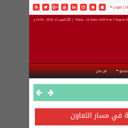
7 August 20
Friday , 23 Safar 1448 H as
أكتوبر 12, 2018 , 15:53 م
تيديو
من نحن
 في مسار التعاون
هورية التركية وجمهورية باكستان الإسلامية.