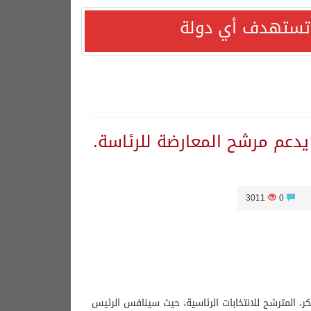
ا تستهدف أي دولة
 يدعم مرشح المعارضة للرئاسة.
3011
0
ر، المترشح للانتخابات الرئاسية، حيث سينافس الرئيس