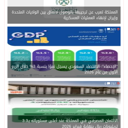
المملكة تعرب عن ترحيبها بالوصول لاتفاق بين الولايات المتحدة
وإيران لإنهاء العمليات العسكرية
0
505
“الإحصاء”: الاقتصاد السعودي يسجل نموًا بنسبة 3% خلال الربع
الأول من عام 2026
0
757
الائتمان المصرفي في المملكة عند أعلى مستوياته بـ3.3
تريليونات ريال بنهاية فبراير 2026