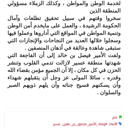
لخدمة الوطن والمواطن ، وكذلك الزملاء مسؤولي
المنطقة الذين
سخروا وقتهم في سبيل تحقيق تطلعات وآمال
الحكومة الرشيدة ، والعمل على مايخدم أمن الوطن
وتنمية المواطن في المواقع التي أداروها وعملوا فيها
وسجلوا خلالها العديد من النجاحات والإنجازات التي
ستبقى شاهدة وعالقة في أذهان المنصفين .
ولفت الأمير فيصل بن خالد إلى أن الفاجعة التي
شهدتها منطقة عسير لازالت تدمي القلوب وتنشر
الحزن في كل مكان ، إلا أن الجميع مؤمن بقضاء الله
وقدره ، سائلا المولى عز وجل أن يتقبلهم شهداء
وأن يسكنهم فسيح جناته وأن يلهم ذويهم الصبر
والسلوان .
عام
#أبها
,
#وفاة_الأمير_منصور_بن_مقرن
,
عسير