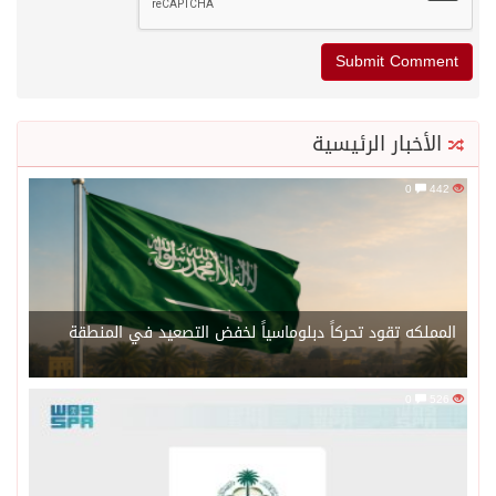
الأخبار الرئيسية
0
442
المملكه تقود تحركاً دبلوماسياً لخفض التصعيد في المنطقة
0
526