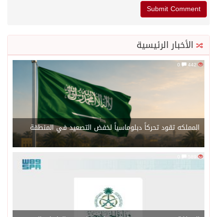
الأخبار الرئيسية
0
442
المملكه تقود تحركاً دبلوماسياً لخفض التصعيد في المنطقة
0
589