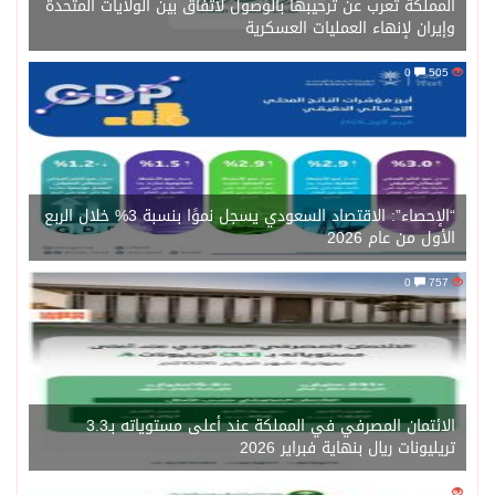
المملكة تعرب عن ترحيبها بالوصول لاتفاق بين الولايات المتحدة
وإيران لإنهاء العمليات العسكرية
0
505
“الإحصاء”: الاقتصاد السعودي يسجل نموًا بنسبة 3% خلال الربع
الأول من عام 2026
0
757
الائتمان المصرفي في المملكة عند أعلى مستوياته بـ3.3
تريليونات ريال بنهاية فبراير 2026
0
1471