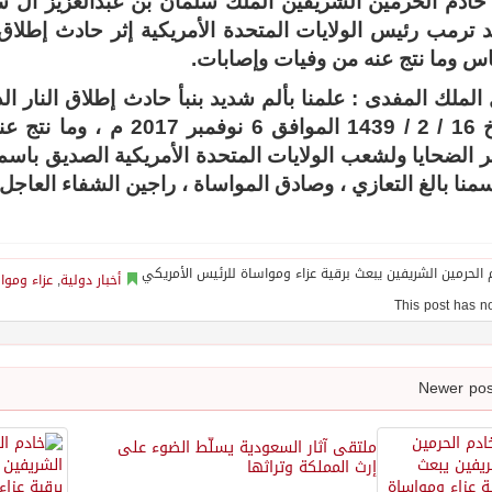
خادم الحرمين الشريفين الملك سلمان بن عبدالعزيز آل س
د ترمب رئيس الولايات المتحدة الأمريكية إثر حادث إطلاق
س وما نتج عنه من وفيات وإصابات.
الملك المفدى : علمنا بألم شديد بنبأ حادث إطلاق النار 
بتاريخ 16 / 2 / 1439 المو
 الضحايا ولشعب الولايات المتحدة الأمريكية الصديق باس
سمنا بالغ التعازي ، وصادق المواساة ، راجين الشفاء العاجل 
أخبار دولية
,
عزاء وموا
ملتقى آثار السعودية يسلّط الضوء على
إرث المملكة وتراثها