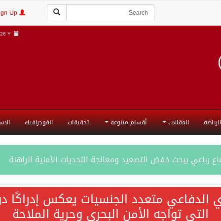
Login | Sign Up
6 Y |
الرياضة
المقالات
أقسام متنوعة
تحقيقات
انفوجرافيك
الاس
ع رباعي يبحث خفض التصعيد ومعالجة التحديات الأمنية الراهنة
جميع إجراءات إسرائيل الأحادية في أراضي فلسطين باطلة
ي الدفاعي متعدد الجنسيات يعكس إدراكًا دول
التي تواجه الأمن البحري وحرية الملاحة