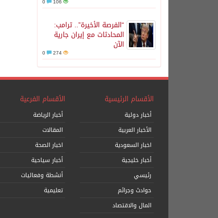
0
106
“الفرصة الأخيرة”.. ترامب:
المحادثات مع إيران جارية
الآن
0
274
الأقسام الرئيسية
الأقسام الفرعية
أخبار دولية
أخبار الرياضة
الأخبار العربية
المقالات
اخبار السعودية
اخبار الصحة
أخبار خليجية
أخبار سياحية
رئيسي
أنشطة وفعاليات
حوادث وجرائم
تعليمية
المال والاقتصاد