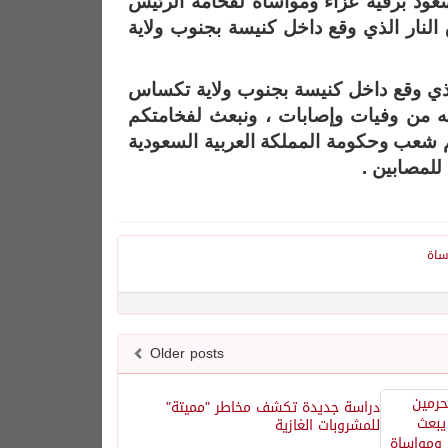
عود برقية عزاء ومواساة لفخامة الرئيس
 النار الذي وقع داخل كنيسة بجنوب ولاية
الذي وقع داخل كنيسة بجنوب ولاية تكساس
افق 6 نوفمبر 2017 م ، وما نتج عنه من وفيات وإصابات ، ونبعث لفخامتكم
م شعب وحكومة المملكة العربية السعودية
للمصابين .
ساة
Older posts
دراسة جديدة تكشف مخاطر "مميتة"
للمشروبات الغازية