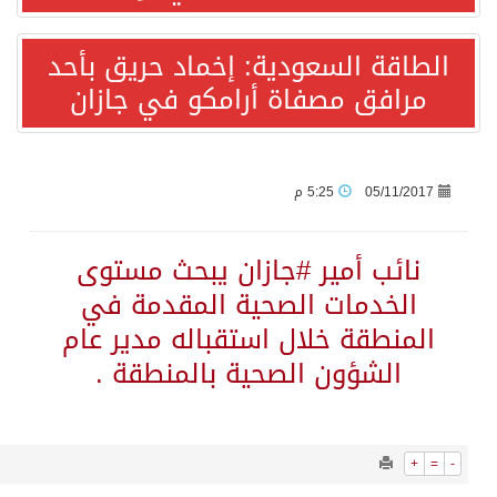
9011
0