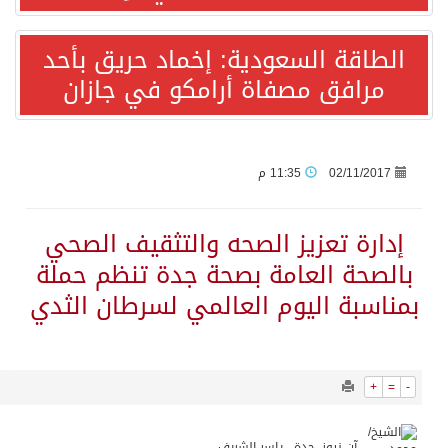
12204
0