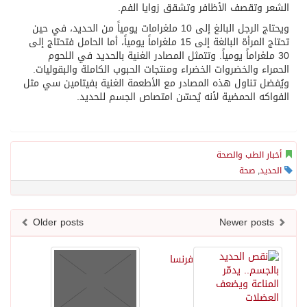
الشعر وتقصف الأظافر وتشقق زوايا الفم.
ويحتاج الرجل البالغ إلى 10 ملغرامات يومياً من الحديد، في حين
تحتاج المرأة البالغة إلى 15 ملغراماً يومياً، أما الحامل فتحتاج إلى
30 ملغراماً يومياً. وتتمثل المصادر الغنية بالحديد في اللحوم
الحمراء والخضروات الخضراء ومنتجات الحبوب الكاملة والبقوليات.
ويُفضل تناول هذه المصادر مع الأطعمة الغنية بفيتامين سي مثل
الفواكه الحمضية لأنه يُحسّن امتصاص الجسم للحديد.
أخبار الطب والصحة
الحديد
,
صحة
Older posts
Newer posts
فرنسا