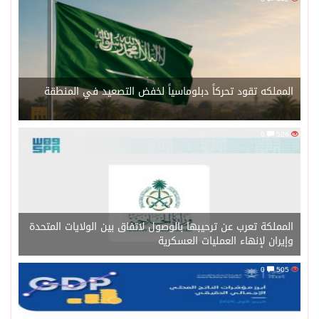
المملكه تقود تحركاً دبلوماسياً لخفض التصعيد في المنطقة
0
526
المملكة تعرب عن ترحيبها بالوصول لاتفاق بين الولايات المتحدة
وإيران لإنهاء العمليات العسكرية
0
505