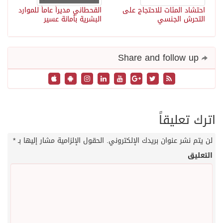
احتشاد المئات للاحتجاج على
القحطاني مديراً عاماً للموارد
التحرش الجنسي
البشرية بأمانة عسير
Share and follow up
اترك تعليقاً
لن يتم نشر عنوان بريدك الإلكتروني.
الحقول الإلزامية مشار إليها بـ
*
التعليق