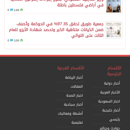
في أراضي فلسطين باطلة
0
148
جمعية طويق تحقق 97.35% في الحوكمة وتُصنف
ضمن الكيانات متناهية الكبر وتحصد شهادة الآيزو للعام
الثالث على التوالي
0
106
الأقسام
الأقسام الفرعية
الرئيسية
أخبار الرياضة
أخبار دولية
المقالات
الأخبار العربية
اخبار الصحة
اخبار السعودية
أخبار سياحية
أخبار خليجية
أنشطة وفعاليات
رئيسي
تعليمية
حوادث وجرائم