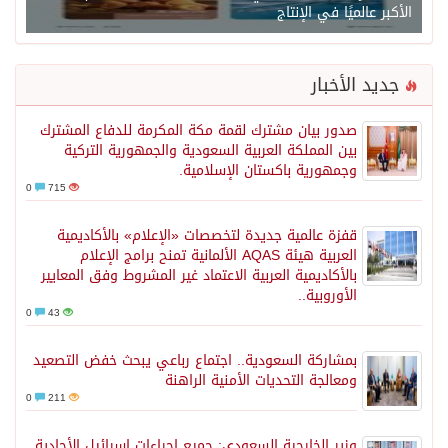
الأكبر عالميًا في الإنتاج
جديد الأخبار
صدور بيان مشترك لقمة مكة المكرمة للدفاع المشترك
بين المملكة العربية السعودية والجمهورية التركية
وجمهورية باكستان الإسلامية.
0
715
قفزة عالمية جديدة لتخصصات «الإعلام» بالأكاديمية
العربية هيئة AQAS الألمانية تمنح برامج الإعلام
بالأكاديمية العربية الاعتماد غير المشروط وفق المعايير
الأوروبية..
0
43
بمشاركة السعودية.. اجتماع رباعي يبحث خفض التصعيد
ومعالجة التحديات الأمنية الراهنة
0
211
وزير الخارجية السعودي: جميع إجراءات إسرائيل الأحادية