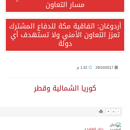
10095
0