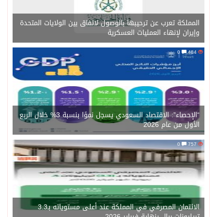
المملكة تعرب عن ترحيبها بالوصول لاتفاق بين الولايات المتحدة
وإيران لإنهاء العمليات العسكرية
0
484
“الإحصاء”: الاقتصاد السعودي يسجل نموًا بنسبة 3% خلال الربع
الأول من عام 2026
0
757
الائتمان المصرفي في المملكة عند أعلى مستوياته بـ3.3
تريليونات ريال بنهاية فبراير 2026