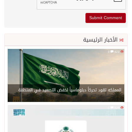
الأخبار الرئيسية
0
421
المملكه تقود تحركاً دبلوماسياً لخفض التصعيد في المنطقة
0
526