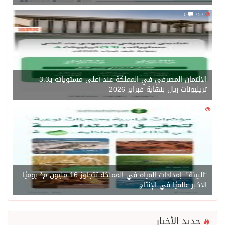
0
757
الائتمان المصرفي في المملكة عند أعلى مستوياته بـ3.3
تريليونات ريال بنهاية فبراير 2026
0
1471
“البيئة”: إمدادات المياه في المملكة تتجاوز 16 مليون م³ يوميًا..
الأكبر عالميًا في الإنتاج
جديد الأخبار