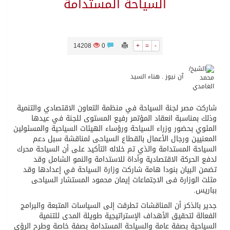
السياحة المستدامة
14208
0
+
=
-
آن نيوز . هناء السيد
شاركت مصر لجنة السياحة في منظمة التعاون الاقتصادي والتنمية
وذلك بمناسبة انعقاد المؤتمر رفيع المستوى للجنة في عيدها
المئوي بحضور وزراء السياحة ورؤساء الهيئات السياحية والمسئولين
المعنيين ورجال الأعمال بالقطاع السياحى لمناقشة سبل دعم
السياحة المستدامة والذي تم خلاله التأكيد على أن السياحة محرك
لدفع الحركة الاقتصادية وأداة للاستدامة والنمو الشامل وقد
تضمن البيان بنودا هامة شاركت وزارة السياحة في إعدادها وقد
مثلت الوزارة فى الاجتماعات إيمان محمود المستشار السياحى
بباريس.
جدير بالذكر أن المناقشات تطرقت إلى السياسات المتبعة والبرامج
الفعالة لتحقيق الأهداف الإستراتيجية طويلة المدى للتنمية
السياحية بصفة عامة والسياحة المستدامة بصفة خاصة وطرح الرؤى