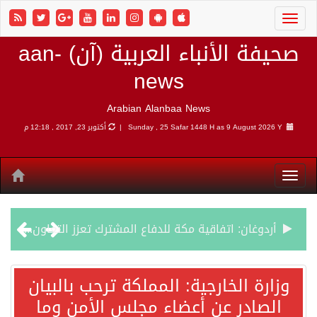
صحيفة الأنباء العربية (آن) aan-
news
Arabian Alanbaa News
9 August 2026 Y |
Sunday , 25 Safar 1448 H as
أكتوبر 23, 2017 , 12:18 م
أردوغان: اتفاقية مكة للدفاع المشترك تعزز التعاون الأمني ولا تستهدف أي دولة
سمو وزير الخارجية : اتفاقية مكة تعكس الإرادة السياسية لحماية أمن المنطقة
وزارة الخارجية: المملكة ترحب بالبيان
الصادر عن أعضاء مجلس الأمن وما
صدور بيان مشترك لقمة مكة المكرمة للدفاع المشترك بين المملكة العربية السعودية والجمهورية التركية وجمهورية باكستان الإسلامية.