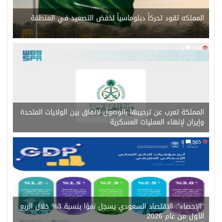
المملكه تقود تحركاً دبلوماسياً لخفض التصعيد في المنطقة
0
589
المملكة تعرب عن ترحيبها بالوصول لاتفاق بين الولايات المتحدة
وإيران لإنهاء العمليات العسكرية
0
505
“الإحصاء”: الاقتصاد السعودي يسجل نموًا بنسبة 3% خلال الربع
الأول من عام 2026