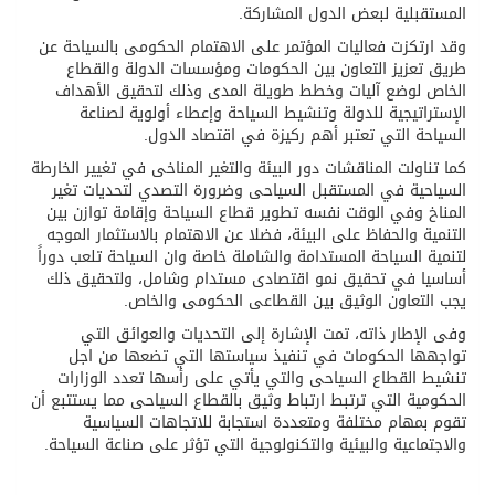
المستقبلية لبعض الدول المشاركة.
وقد ارتكزت فعاليات المؤتمر على الاهتمام الحكومى بالسياحة عن
طريق تعزيز التعاون بين الحكومات ومؤسسات الدولة والقطاع
الخاص لوضع آليات وخطط طويلة المدى وذلك لتحقيق الأهداف
الإستراتيجية للدولة وتنشيط السياحة وإعطاء أولوية لصناعة
السياحة التي تعتبر أهم ركيزة في اقتصاد الدول.
كما تناولت المناقشات دور البيئة والتغير المناخى في تغيير الخارطة
السياحية في المستقبل السياحى وضرورة التصدي لتحديات تغير
المناخ وفي الوقت نفسه تطوير قطاع السياحة وإقامة توازن بين
التنمية والحفاظ على البيئة، فضلا عن الاهتمام بالاستثمار الموجه
لتنمية السياحة المستدامة والشاملة خاصة وان السياحة تلعب دوراً
أساسيا في تحقيق نمو اقتصادى مستدام وشامل، ولتحقيق ذلك
يجب التعاون الوثيق بين القطاعى الحكومى والخاص.
وفى الإطار ذاته، تمت الإشارة إلى التحديات والعوائق التي
تواجهها الحكومات في تنفيذ سياستها التي تضعها من اجل
تنشيط القطاع السياحى والتي يأتي على رأسها تعدد الوزارات
الحكومية التي ترتبط ارتباط وثيق بالقطاع السياحى مما يستتبع أن
تقوم بمهام مختلفة ومتعددة استجابة للاتجاهات السياسية
والاجتماعية والبيئية والتكنولوجية التي تؤثر على صناعة السياحة.