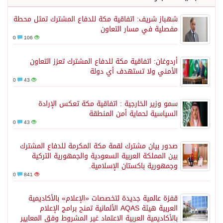
شهباز شريف: اتفاقية مكة للدفاع المشترك تمثل محطة
مفصلية في مسار التعاون
0
106
أردوغان: اتفاقية مكة للدفاع المشترك تعزز التعاون
الأمني ولا تستهدف أي دولة
0
43
سمو وزير الخارجية : اتفاقية مكة تعكس الإرادة
السياسية لحماية أمن المنطقة
0
43
صدور بيان مشترك لقمة مكة المكرمة للدفاع المشترك
بين المملكة العربية السعودية والجمهورية التركية
وجمهورية باكستان الإسلامية.
0
841
قفزة عالمية جديدة لتخصصات «الإعلام» بالأكاديمية
العربية هيئة AQAS الألمانية تمنح برامج الإعلام
بالأكاديمية العربية الاعتماد غير المشروط وفق المعايير