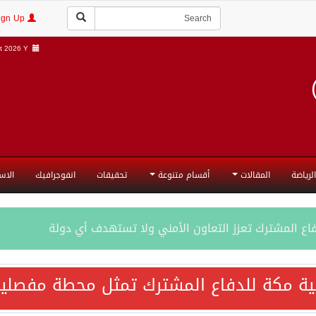
Login | Sign Up
 2026 Y |
الرياضة
المقالات
أقسام متنوعة
تحقيقات
انفوجرافيك
الاس
فاع المشترك تعزز التعاون الأمني ولا تستهدف أي دولة
اقية مكة تعكس الإرادة السياسية لحماية أمن المنطقة
ية مكة للدفاع المشترك تمثل محطة مفصلية
ة المكرمة للدفاع المشترك بين المملكة العربية السعودية والجم