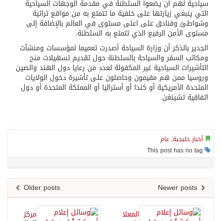
سياحية لهم ان يضعوا السلطنة في مقدمة الوجهات السياحية
التي ينبغي زيارتها على خلفية ما تتمتع به من مواقع تراثية
وشواطئ وفنادق على اعلى مستوى في العالم بالإضافة إلى
مستوى الأمن الرفيع الذي تتمتع به السلطنة.
الجدير بالذكر أن وزارة السياحة أصدرت تعميما لمؤسسات ومنشآت
ومكاتب السفر والسياحة بالسلطنة حول تقديم تسهيلات منح
التأشيرات السياحية غير المكفولة لعدد من رعايا دول الهند والصين
وروسيا ممن هم مقيمون وحاصلون على تأشيرة دخول الولايات
المتحدة الأمريكية أو كندا أو أستراليا أو المملكة المتحدة أو دول
اتفاقية تشينغن.
أخبار خليجية
,
عام
This post has no tag
Older posts
Newer posts
المعلا
مركز