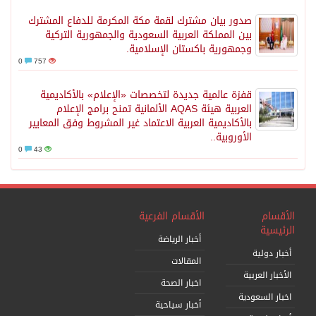
صدور بيان مشترك لقمة مكة المكرمة للدفاع المشترك
بين المملكة العربية السعودية والجمهورية التركية
وجمهورية باكستان الإسلامية.
0
757
قفزة عالمية جديدة لتخصصات «الإعلام» بالأكاديمية
العربية هيئة AQAS الألمانية تمنح برامج الإعلام
بالأكاديمية العربية الاعتماد غير المشروط وفق المعايير
الأوروبية..
0
43
الأقسام
الأقسام الفرعية
الرئيسية
أخبار الرياضة
أخبار دولية
المقالات
الأخبار العربية
اخبار الصحة
اخبار السعودية
أخبار سياحية