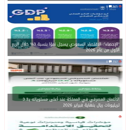
0
505
“الإحصاء”: الاقتصاد السعودي يسجل نموًا بنسبة 3% خلال الربع
الأول من عام 2026
0
757
الائتمان المصرفي في المملكة عند أعلى مستوياته بـ3.3
تريليونات ريال بنهاية فبراير 2026
0
1450