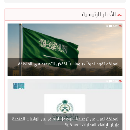
الأخبار الرئيسية
0
442
المملكه تقود تحركاً دبلوماسياً لخفض التصعيد في المنطقة
0
526
المملكة تعرب عن ترحيبها بالوصول لاتفاق بين الولايات المتحدة
وإيران لإنهاء العمليات العسكرية