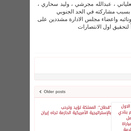
لعلياني ، عبدالله مجرشي ، وليد سحاري ،
ن بسبب مشاركته في الحد الجنوبي
نائبه واعضاء مجلس الادارة مشددين على
ً لتحقيق اول الانتصارات
Older posts
"قطان": المملكة تؤيد وترحب
بالإستراتيجية الأمريكية الحازمة تجاه إيران