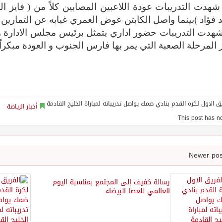
شهدت التدريبات عودة اللاعبين المصابين كلاً من ( فايز ا
فؤاد )بينما واصل الكابتن عوض العمري غيابه عن التماري
هدت التدريبات حضور اداري يتمثل برئيس مجلس الادارة و
 المرحلة الصعبة التي يمر بها فارس الجنوب و العودة مبكرا
أخبار الرياضة
رسالة كفيف إلى المجتمع بمناسبة اليوم
العالمي للعصا البيضاء