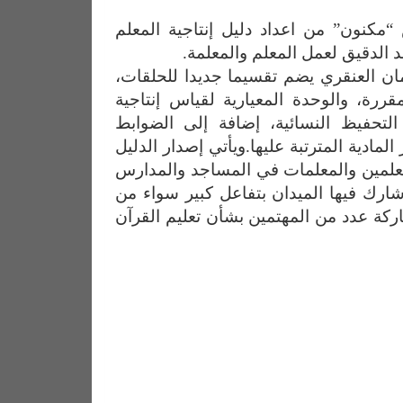
 “مكنون” من اعداد دليل إنتاجية المعلم
ان العنقري يضم تقسيما جديدا للحلقات،
قررة، والوحدة المعيارية لقياس إنتاجية
لتحفيظ النسائية، إضافة إلى الضوابط
مادية المترتبة عليها.ويأتي إصدار الدليل
معلمين والمعلمات في المساجد والمدارس
شارك فيها الميدان بتفاعل كبير سواء من
كة عدد من المهتمين بشأن تعليم القرآن