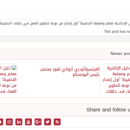
الفرنسيةأودري أزولاي تفوز بمنصب
رئيس اليونسكو