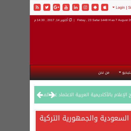
7 August 20
Friday , 23 Safar 1448 H as
أكتوبر 14, 2017 , 14:30 م
تيديو
من نحن
السعودية والجمهورية التركية