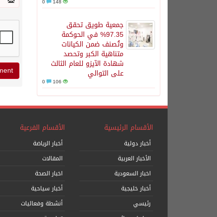
0
148
جمعية طويق تحقق
97.35% في الحوكمة
وتُصنف ضمن الكيانات
متناهية الكبر وتحصد
شهادة الآيزو للعام الثالث
على التوالي
0
106
الأقسام الرئيسية
الأقسام الفرعية
أخبار دولية
أخبار الرياضة
الأخبار العربية
المقالات
اخبار السعودية
اخبار الصحة
أخبار خليجية
أخبار سياحية
رئيسي
أنشطة وفعاليات